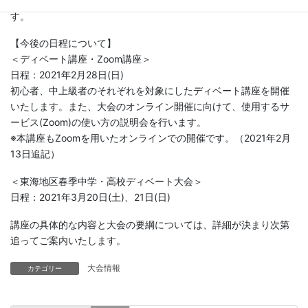
高校ディベート大会は、オンラインでの開催とさせていただきま
す。
【今後の日程について】
＜ディベート講座・Zoom講座＞
日程：2021年2月28日(日)
初心者、中上級者のそれぞれを対象にしたディベート講座を開催
いたします。また、大会のオンライン開催に向けて、使用するサ
ービス(Zoom)の使い方の説明会を行います。
※本講座もZoomを用いたオンラインでの開催です。（2021年2月
13日追記）
＜東海地区春季中学・高校ディベート大会＞
日程：2021年3月20日(土)、21日(日)
講座の具体的な内容と大会の要綱については、詳細が決まり次第
追ってご案内いたします。
大会情報
カテゴリー