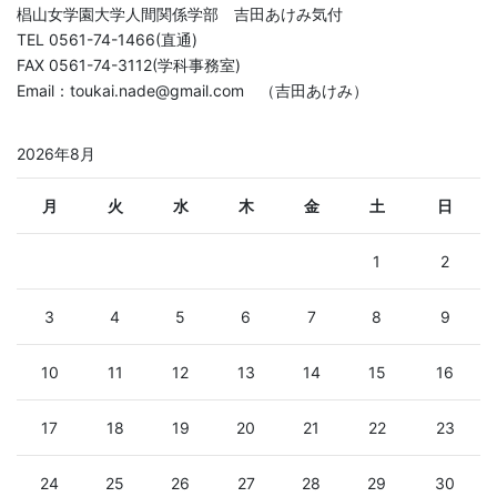
椙山女学園大学人間関係学部 吉田あけみ気付
TEL 0561-74-1466(直通)
FAX 0561-74-3112(学科事務室)
Email：toukai.nade@gmail.com （吉田あけみ）
2026年8月
月
火
水
木
金
土
日
1
2
3
4
5
6
7
8
9
10
11
12
13
14
15
16
17
18
19
20
21
22
23
24
25
26
27
28
29
30