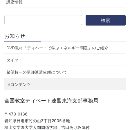
講座情報
お知らせ
DVD教材「ディベートで学ぶエネルギー問題」のご紹介
タイマー
希望校への講師派遣依頼について
旧コンテンツ
全国教室ディベート連盟東海支部事務局
〒470-0136
愛知県日進市竹の山3丁目2005番地
椙山女学園大学人間関係学部 吉田あけみ気付