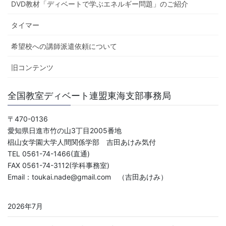
DVD教材「ディベートで学ぶエネルギー問題」のご紹介
タイマー
希望校への講師派遣依頼について
旧コンテンツ
全国教室ディベート連盟東海支部事務局
〒470-0136
愛知県日進市竹の山3丁目2005番地
椙山女学園大学人間関係学部 吉田あけみ気付
TEL 0561-74-1466(直通)
FAX 0561-74-3112(学科事務室)
Email：toukai.nade@gmail.com （吉田あけみ）
2026年7月