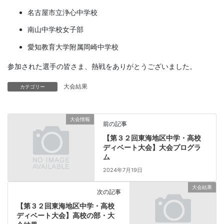
名古屋市立浄心中学校
南山中学校女子部
愛知教育大学附属岡崎中学校
参加された選手の皆さま、熱戦をありがとうございました。
大会結果
カテゴリー
大会情報
前の記事
【第３２回東海地区中学・高校
ディベート大会】大会プログラ
ム
2024年7月19日
大会結果
次の記事
【第３２回東海地区中学・高校
ディベート大会】高校の部・大