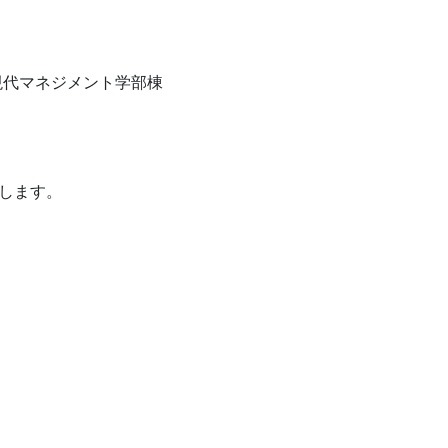
現代マネジメント学部棟
意します。