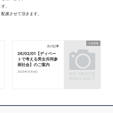
ます。
、配慮させて頂きます。
大会情報
次の記事
26/02/01【ディベー
トで考える男女共同参
画社会】のご案内
2025年10月4日