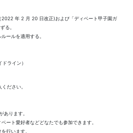
22 年 2 月 20 日改正)および「ディベート甲子園ガ
準ずる。
ルルールを適用する。
）
イドライン）
ご記入ください。
とがあります。
ィベート愛好者などどなたでも参加できます。
けを行います。