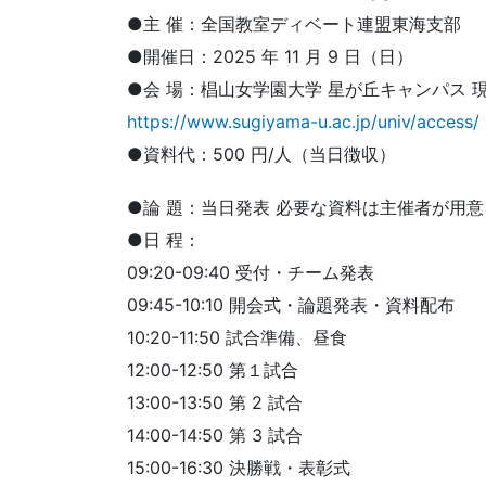
●主 催：全国教室ディベート連盟東海支部
●開催日：2025 年 11 月 9 日（日）
●会 場：椙山女学園大学 星が丘キャンパス 
https://www.sugiyama-u.ac.jp/univ/access/
●資料代：500 円/人（当日徴収）
●論 題：当日発表 必要な資料は主催者が用
●日 程：
09:20-09:40 受付・チーム発表
09:45-10:10 開会式・論題発表・資料配布
10:20-11:50 試合準備、昼食
12:00-12:50 第１試合
13:00-13:50 第 2 試合
14:00-14:50 第 3 試合
15:00-16:30 決勝戦・表彰式