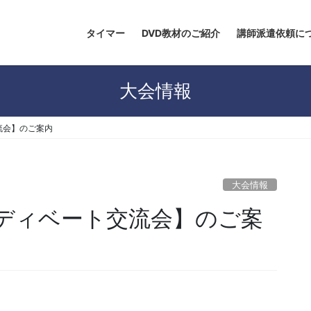
タイマー
DVD教材のご紹介
講師派遣依頼に
大会情報
ト交流会】のご案内
大会情報
 秋季ディベート交流会】のご案