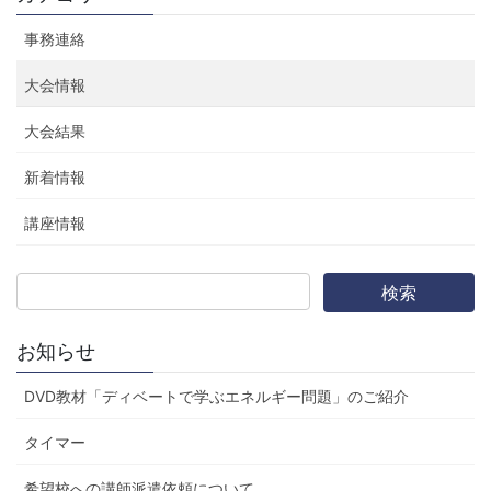
ー
ー
ー
ペ
ジ
ジ
ジ
事務連絡
ー
ジ
大会情報
送
大会結果
り
新着情報
講座情報
お知らせ
DVD教材「ディベートで学ぶエネルギー問題」のご紹介
タイマー
希望校への講師派遣依頼について