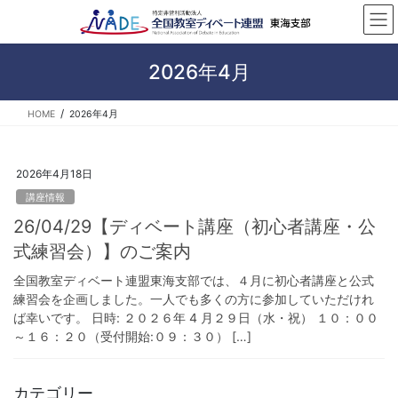
コ
ナ
ン
ビ
テ
ゲ
ン
ー
2026年4月
ツ
シ
へ
ョ
HOME
2026年4月
ス
ン
キ
に
ッ
移
2026年4月18日
プ
動
講座情報
26/04/29【ディベート講座（初心者講座・公
式練習会）】のご案内
全国教室ディベート連盟東海支部では、４月に初心者講座と公式
練習会を企画しました。一人でも多くの方に参加していただけれ
ば幸いです。 日時: ２０２６年 4 月２９日（水・祝） １０：００
～１６：２０（受付開始:０９：３０） […]
カテゴリー