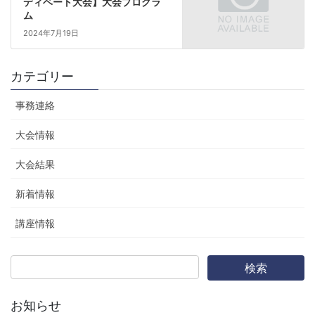
ディベート大会】大会プログラ
ム
2024年7月19日
カテゴリー
事務連絡
大会情報
大会結果
新着情報
講座情報
お知らせ