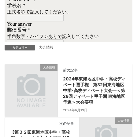
大会情報
カテゴリー
大会情報
前の記事
2024年東海地区中学・高校ディ
ベート選手権―第32回東海地区
中学･高校ディベート大会―＜第
29回ディベート甲子園 東海地区
予選＞大会要項
2024年6月19日
大会情報
次の記事
【第３２回東海地区中学・高校