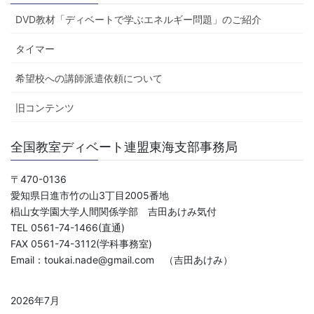
DVD教材「ディベートで学ぶエネルギー問題」のご紹介
タイマー
希望校への講師派遣依頼について
旧コンテンツ
全国教室ディベート連盟東海支部事務局
〒470-0136
愛知県日進市竹の山3丁目2005番地
椙山女学園大学人間関係学部 吉田あけみ気付
TEL 0561-74-1466(直通)
FAX 0561-74-3112(学科事務室)
Email：toukai.nade@gmail.com （吉田あけみ）
2026年7月