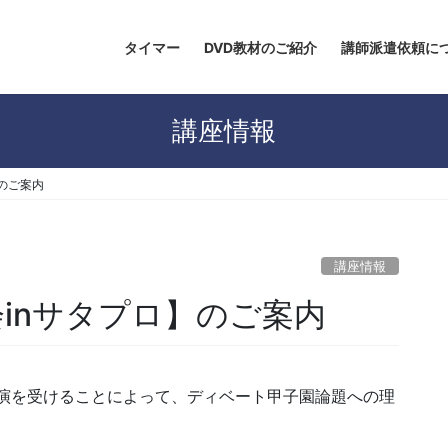
タイマー
DVD教材のご紹介
講師派遣依頼に
講座情報
】のご案内
講座情報
究会inサタプロ】のご案内
演を受けることによって、ディベート甲子園論題への理