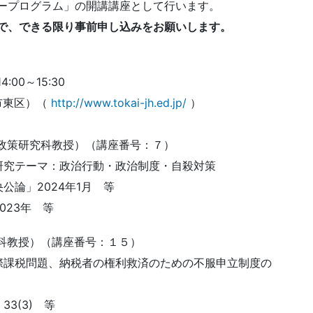
ープログラム」の開講講座として行います。
で、できる限り事前申し込みをお願いします。
:00～15:30
市東区）（
http://www.tokai-jh.ed.jp/
）
政策研究科教授）（講座番号：７）
研究テーマ：政治行動・政治制度・自殺対策
論」2024年1月 等
023年 等
科教授）（講座番号：１５）
際課税問題、納税者の権利救済のための不服申立制度の
3(3) 等