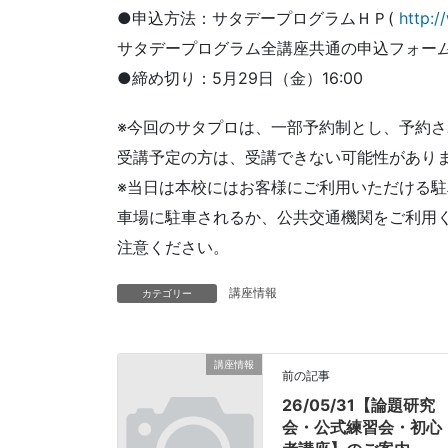
●申込方法：サタデープログラムＨＰ(
http:/
サタデープログラム全講座共通の申込フォー
●締め切り：5月29日（金）16:00
※今回のサタプロは、一部予約制とし、予約
受講予定の方は、受講できない可能性があり
※当日は本校にはお客様にご利用いただける
車場に駐車されるか、公共交通機関をご利用
注意ください。
講座情報
カテゴリー
講座情報
前の記事
26/05/31【論題研究
会・公式練習会・初心