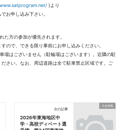
/www.satprogram.net/
)より
ムでお申し込み下さい。
された方の参加が優先されます。
ますので、できる限り事前にお申し込みください。
駐車場はございません（駐輪場はございます）。近隣の駐
ください。なお、周辺道路は全て駐車禁止区域です。ご
大会情報
次の記事
2026年東海地区中
学・高校ディベート選