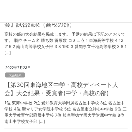
大会結果
【第30回東海地区中学・高校ディベート大
会】試合結果（高校の部）
高校の部の大会結果を掲載します。 予選の結果は下記のとおりで
す。 順位 チーム名 勝ち数 得票数 コミュ点 1 東海高等学校 4 12
216 2 南山高等学校女子部 3 8 190 3 愛知県立千種高等学校 3 8 1
[…]
2022年7月23日
大会結果
【第30回東海地区中学・高校ディベート大
会】大会結果・受賞者(中学・高校の部)
1位 東海中学校 2位 愛知教育大学附属名古屋中学校 3位 名古屋中
学校 4位 聖マリア女学院中学校 5位 名古屋市立浄心中学校 6位 三
重大学教育学部附属中学校 7位 岐阜聖徳学園大学附属中学校 8位
南山中学校女子部 […]